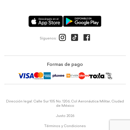
Síguenos:
Formas de pago
Dirección legal: Calle Sur 105 No. 1206, Col Aeronáutica Militar, Ciudad
de México
Justo 2026
Términos y Condiciones