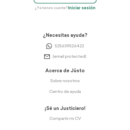
Iniciar sesión
¿Ya tienes cuenta?
¿Necesitas ayuda?
525639526422
[email protected]
Acerca de Jüsto
Sobre nosotros
Centro de ayuda
¡Sé un Justiciero!
Compartir mi CV