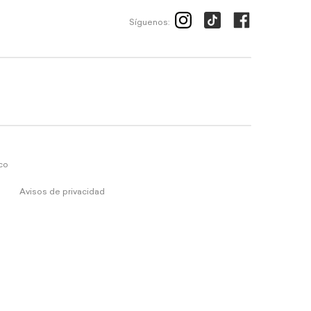
Síguenos:
ico
Avisos de privacidad