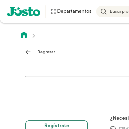
Departamentos
Regresar
¿Necesi
Regístrate