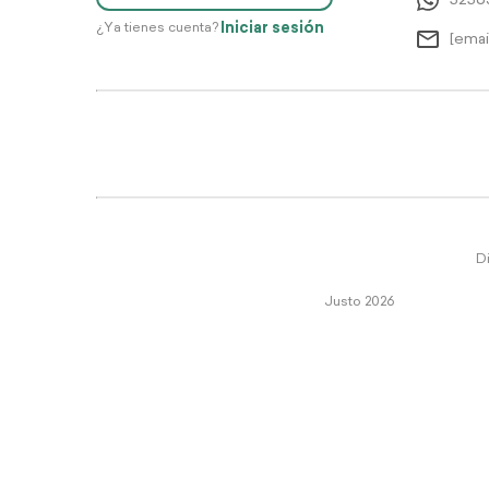
5256
Iniciar sesión
¿Ya tienes cuenta?
[emai
Di
Justo 2026