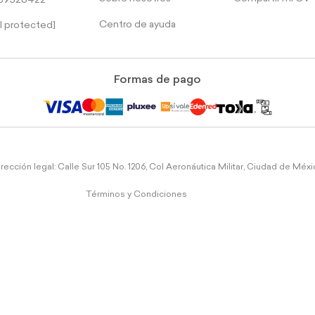
39526422
Centro de ayuda
l protected]
Formas de pago
rección legal: Calle Sur 105 No. 1206, Col Aeronáutica Militar, Ciudad de Méx
Términos y Condiciones