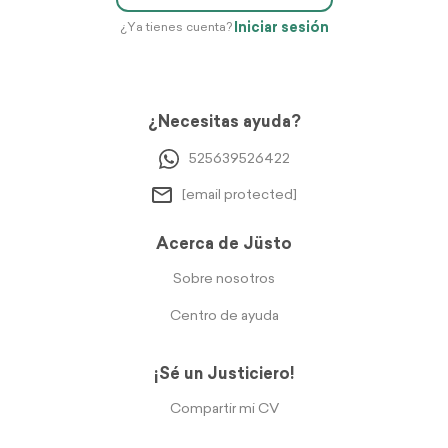
Iniciar sesión
¿Ya tienes cuenta?
¿Necesitas ayuda?
525639526422
[email protected]
Acerca de Jüsto
Sobre nosotros
Centro de ayuda
¡Sé un Justiciero!
Compartir mi CV