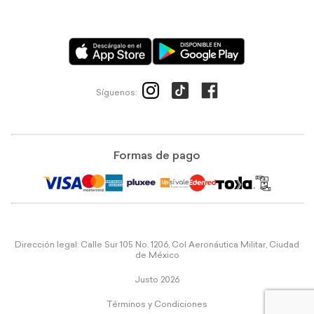
Síguenos:
Formas de pago
Dirección legal: Calle Sur 105 No. 1206, Col Aeronáutica Militar, Ciudad
de México
Justo 2026
Términos y Condiciones