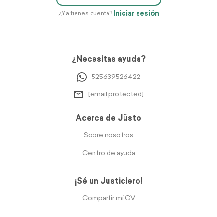
Iniciar sesión
¿Ya tienes cuenta?
¿Necesitas ayuda?
525639526422
[email protected]
Acerca de Jüsto
Sobre nosotros
Centro de ayuda
¡Sé un Justiciero!
Compartir mi CV