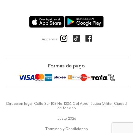
Síguenos:
Formas de pago
Dirección legal: Calle Sur 105 No. 1206, Col Aeronáutica Militar, Ciudad
de México
Justo 2026
Términos y Condiciones