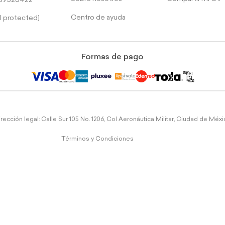
39526422
Centro de ayuda
l protected]
Formas de pago
rección legal: Calle Sur 105 No. 1206, Col Aeronáutica Militar, Ciudad de Méx
Términos y Condiciones