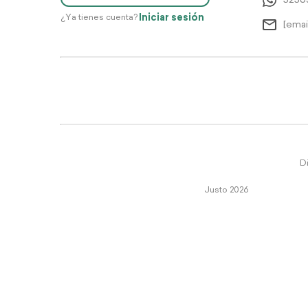
5256
Iniciar sesión
¿Ya tienes cuenta?
[emai
Di
Justo 2026