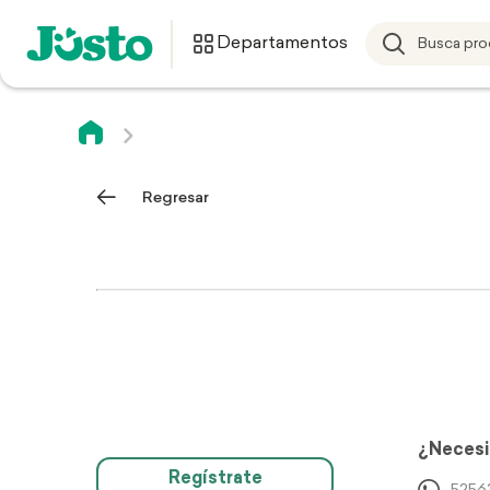
Departamentos
Regresar
¿Necesi
Regístrate