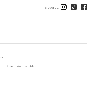
Síguenos:
ico
Avisos de privacidad