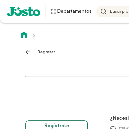
Departamentos
Regresar
¿Necesi
Regístrate