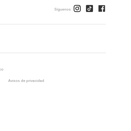
Síguenos:
ico
Avisos de privacidad