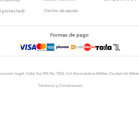
39526422
Centro de ayuda
l protected]
Formas de pago
rección legal: Calle Sur 105 No. 1206, Col Aeronáutica Militar, Ciudad de Méx
Términos y Condiciones