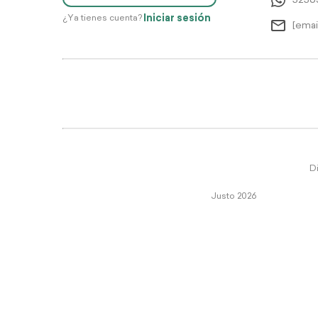
5256
Iniciar sesión
¿Ya tienes cuenta?
[emai
Di
Justo 2026