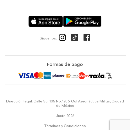
Síguenos:
Formas de pago
Dirección legal: Calle Sur 105 No. 1206, Col Aeronáutica Militar, Ciudad
de México
Justo 2026
Términos y Condiciones