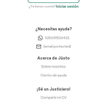
Iniciar sesión
¿Ya tienes cuenta?
¿Necesitas ayuda?
525639526422
[email protected]
Acerca de Jüsto
Sobre nosotros
Centro de ayuda
¡Sé un Justiciero!
Compartir mi CV