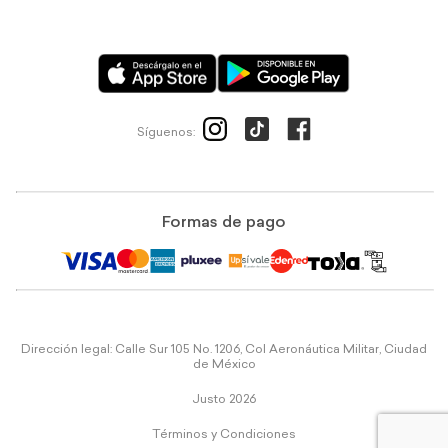
Síguenos:
Formas de pago
Dirección legal: Calle Sur 105 No. 1206, Col Aeronáutica Militar, Ciudad
de México
Justo 2026
Términos y Condiciones