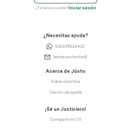
Iniciar sesión
¿Ya tienes cuenta?
¿Necesitas ayuda?
525639526422
[email protected]
Acerca de Jüsto
Sobre nosotros
Centro de ayuda
¡Sé un Justiciero!
Compartir mi CV