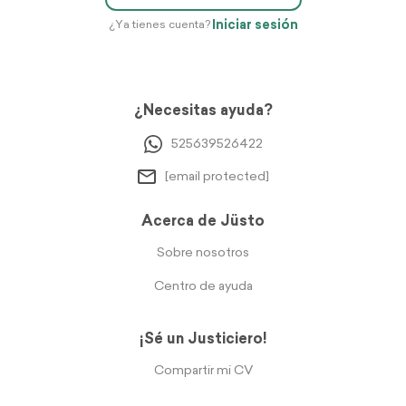
Iniciar sesión
¿Ya tienes cuenta?
¿Necesitas ayuda?
525639526422
[email protected]
Acerca de Jüsto
Sobre nosotros
Centro de ayuda
¡Sé un Justiciero!
Compartir mi CV