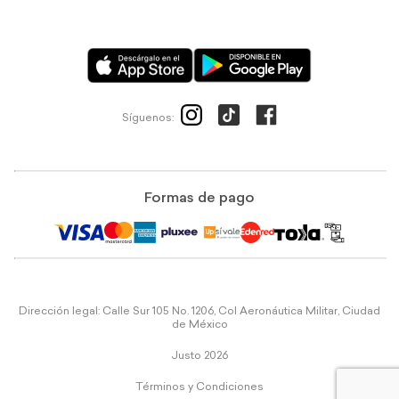
Síguenos:
Formas de pago
Dirección legal: Calle Sur 105 No. 1206, Col Aeronáutica Militar, Ciudad
de México
Justo 2026
Términos y Condiciones