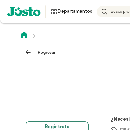
Departamentos
Regresar
¿Necesi
Regístrate