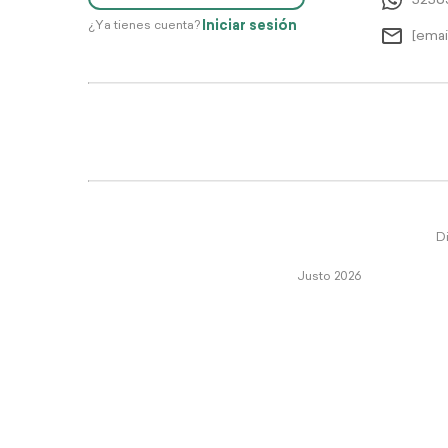
5256
Iniciar sesión
¿Ya tienes cuenta?
[emai
Di
Justo 2026