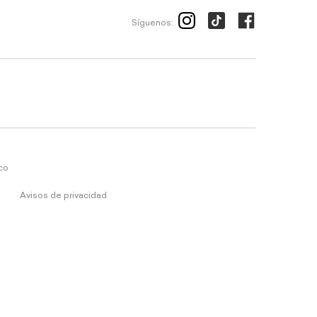
Síguenos:
ico
Avisos de privacidad