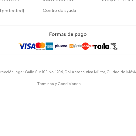
39526422
Centro de ayuda
l protected]
Formas de pago
rección legal: Calle Sur 105 No. 1206, Col Aeronáutica Militar, Ciudad de Méx
Términos y Condiciones