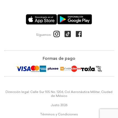
Síguenos:
Formas de pago
Dirección legal: Calle Sur 105 No. 1206, Col Aeronáutica Militar, Ciudad
de México
Justo 2026
Términos y Condiciones