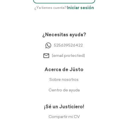
Iniciar sesión
¿Ya tienes cuenta?
¿Necesitas ayuda?
525639526422
[email protected]
Acerca de Jüsto
Sobre nosotros
Centro de ayuda
¡Sé un Justiciero!
Compartir mi CV