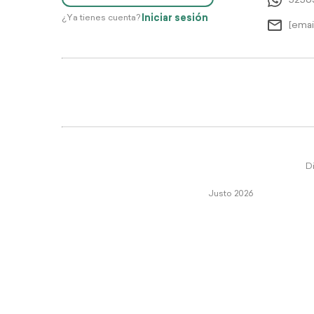
5256
Iniciar sesión
¿Ya tienes cuenta?
[emai
Di
Justo 2026