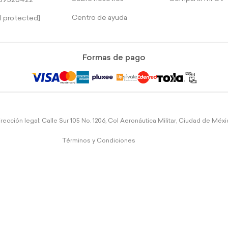
39526422
Centro de ayuda
l protected]
Formas de pago
rección legal: Calle Sur 105 No. 1206, Col Aeronáutica Militar, Ciudad de Méx
Términos y Condiciones