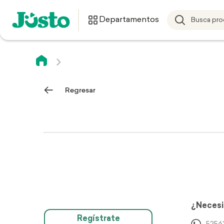
Departamentos
Regresar
¿Necesi
Regístrate