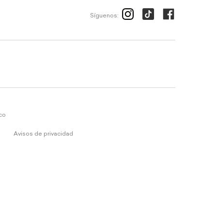
Síguenos:
ico
Avisos de privacidad