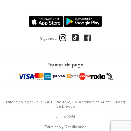
Síguenos:
Formas de pago
Dirección legal: Calle Sur 105 No. 1206, Col Aeronáutica Militar, Ciudad
de México
Justo 2026
Términos y Condiciones