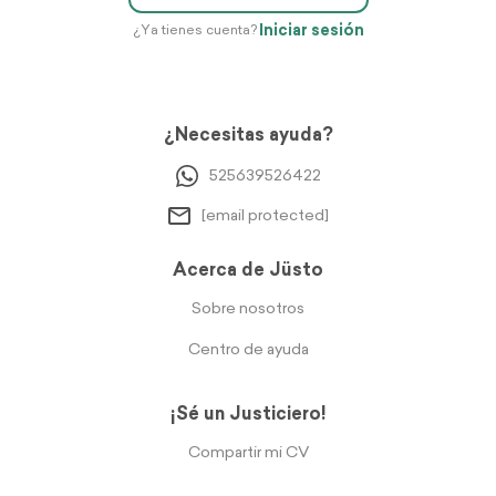
Iniciar sesión
¿Ya tienes cuenta?
¿Necesitas ayuda?
525639526422
[email protected]
Acerca de Jüsto
Sobre nosotros
Centro de ayuda
¡Sé un Justiciero!
Compartir mi CV