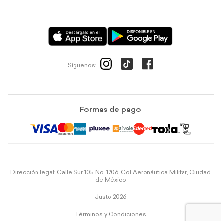
Síguenos:
Formas de pago
Dirección legal: Calle Sur 105 No. 1206, Col Aeronáutica Militar, Ciudad
de México
Justo 2026
Términos y Condiciones