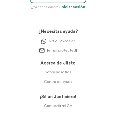
Iniciar sesión
¿Ya tienes cuenta?
¿Necesitas ayuda?
525639526422
[email protected]
Acerca de Jüsto
Sobre nosotros
Centro de ayuda
¡Sé un Justiciero!
Compartir mi CV