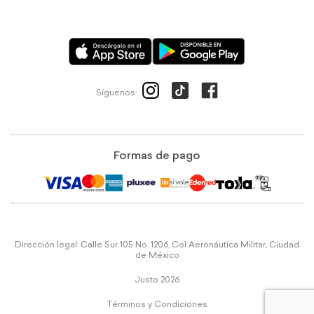
Síguenos:
Formas de pago
Dirección legal: Calle Sur 105 No. 1206, Col Aeronáutica Militar, Ciudad
de México
Justo 2026
Términos y Condiciones