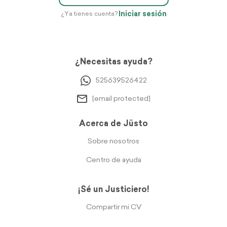
Iniciar sesión
¿Ya tienes cuenta?
¿Necesitas ayuda?
525639526422
[email protected]
Acerca de Jüsto
Sobre nosotros
Centro de ayuda
¡Sé un Justiciero!
Compartir mi CV