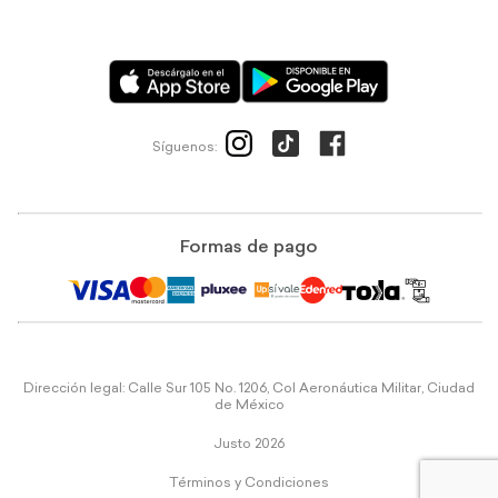
Síguenos:
Formas de pago
Dirección legal: Calle Sur 105 No. 1206, Col Aeronáutica Militar, Ciudad
de México
Justo 2026
Términos y Condiciones