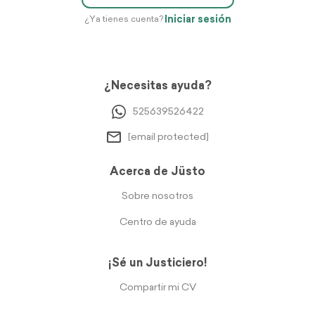
Iniciar sesión
¿Ya tienes cuenta?
¿Necesitas ayuda?
525639526422
[email protected]
Acerca de Jüsto
Sobre nosotros
Centro de ayuda
¡Sé un Justiciero!
Compartir mi CV