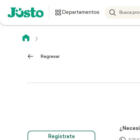
Departamentos
Regresar
¿Necesi
Regístrate