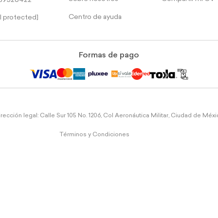
39526422
Centro de ayuda
l protected]
Formas de pago
rección legal: Calle Sur 105 No. 1206, Col Aeronáutica Militar, Ciudad de Méx
Términos y Condiciones