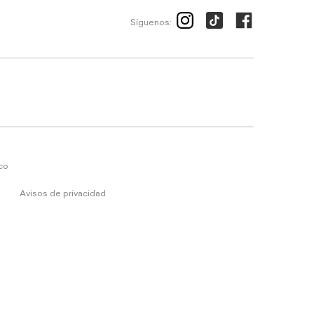
Síguenos:
ico
Avisos de privacidad