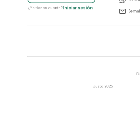
5256
Iniciar sesión
¿Ya tienes cuenta?
[emai
Di
Justo 2026