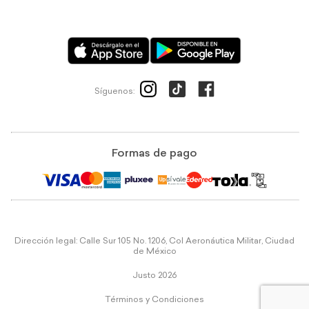
Síguenos:
Formas de pago
Dirección legal: Calle Sur 105 No. 1206, Col Aeronáutica Militar, Ciudad
de México
Justo 2026
Términos y Condiciones