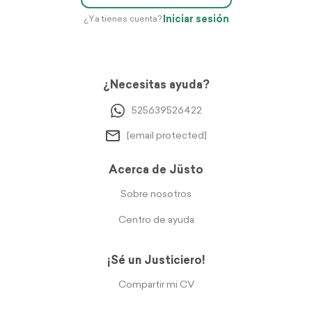
Iniciar sesión
¿Ya tienes cuenta?
¿Necesitas ayuda?
525639526422
[email protected]
Acerca de Jüsto
Sobre nosotros
Centro de ayuda
¡Sé un Justiciero!
Compartir mi CV