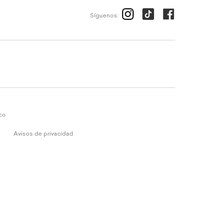
Síguenos:
ico
Avisos de privacidad