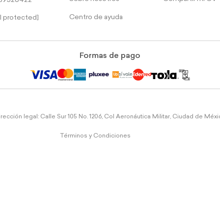
39526422
Centro de ayuda
l protected]
Formas de pago
rección legal: Calle Sur 105 No. 1206, Col Aeronáutica Militar, Ciudad de Méx
Términos y Condiciones