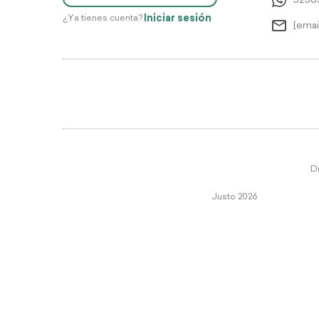
5256
Iniciar sesión
¿Ya tienes cuenta?
[emai
Di
Justo 2026