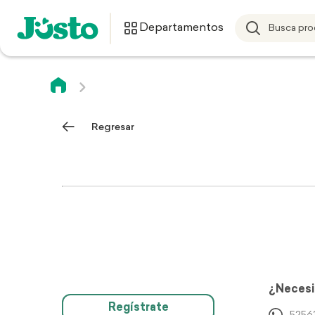
Departamentos
Regresar
¿Necesi
Regístrate