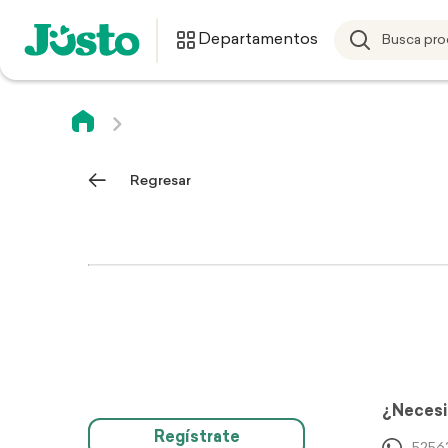
Departamentos
Regresar
¿Necesi
Regístrate