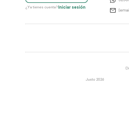
5256
Iniciar sesión
¿Ya tienes cuenta?
[emai
Di
Justo 2026