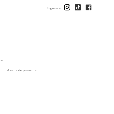
Síguenos:
ico
Avisos de privacidad