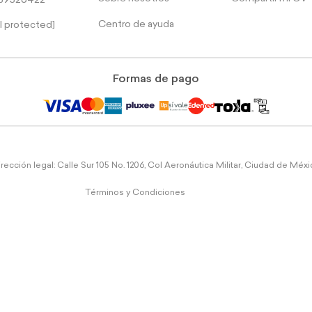
39526422
Centro de ayuda
l protected]
Formas de pago
rección legal: Calle Sur 105 No. 1206, Col Aeronáutica Militar, Ciudad de Méx
Términos y Condiciones