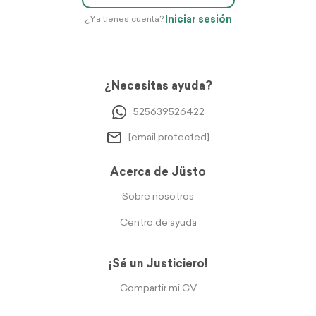
Iniciar sesión
¿Ya tienes cuenta?
¿Necesitas ayuda?
525639526422
[email protected]
Acerca de Jüsto
Sobre nosotros
Centro de ayuda
¡Sé un Justiciero!
Compartir mi CV