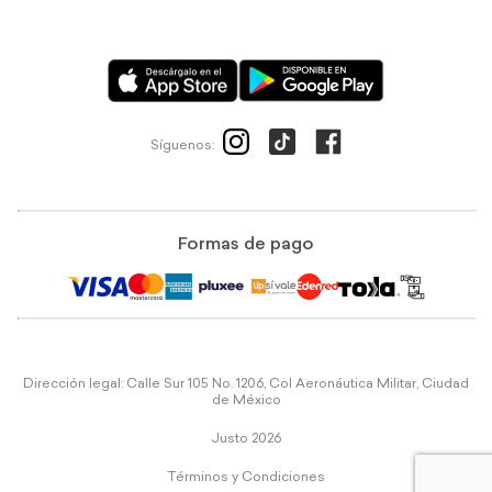
Síguenos:
Formas de pago
Dirección legal: Calle Sur 105 No. 1206, Col Aeronáutica Militar, Ciudad
de México
Justo 2026
Términos y Condiciones