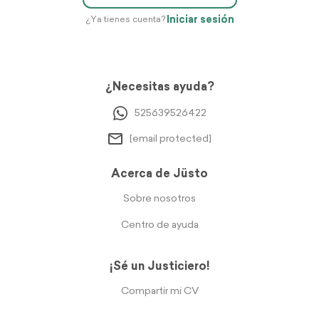
Iniciar sesión
¿Ya tienes cuenta?
¿Necesitas ayuda?
525639526422
[email protected]
Acerca de Jüsto
Sobre nosotros
Centro de ayuda
¡Sé un Justiciero!
Compartir mi CV