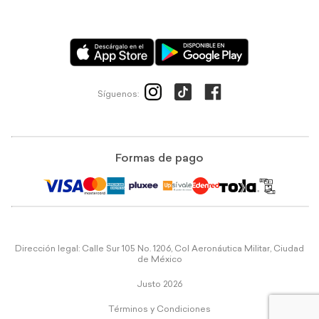
Síguenos:
Formas de pago
Dirección legal: Calle Sur 105 No. 1206, Col Aeronáutica Militar, Ciudad
de México
Justo 2026
Términos y Condiciones