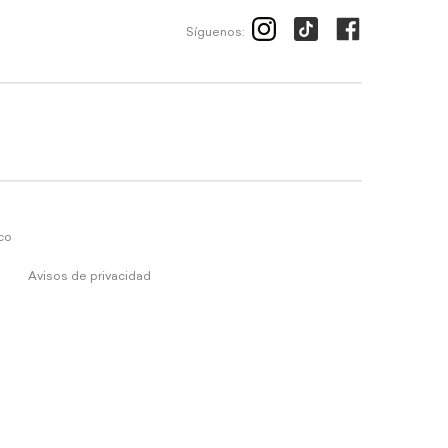
Síguenos:
ico
Avisos de privacidad