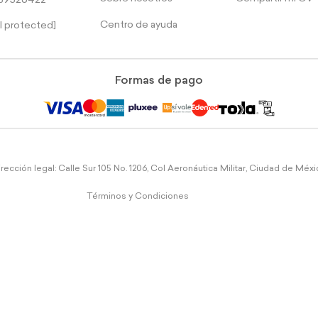
39526422
Centro de ayuda
l protected]
Formas de pago
rección legal: Calle Sur 105 No. 1206, Col Aeronáutica Militar, Ciudad de Méx
Términos y Condiciones