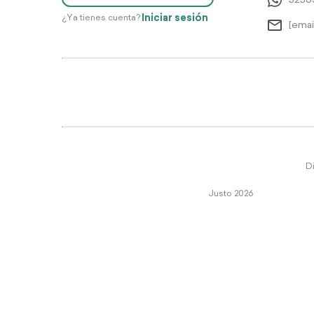
5256
Iniciar sesión
¿Ya tienes cuenta?
[emai
Di
Justo 2026