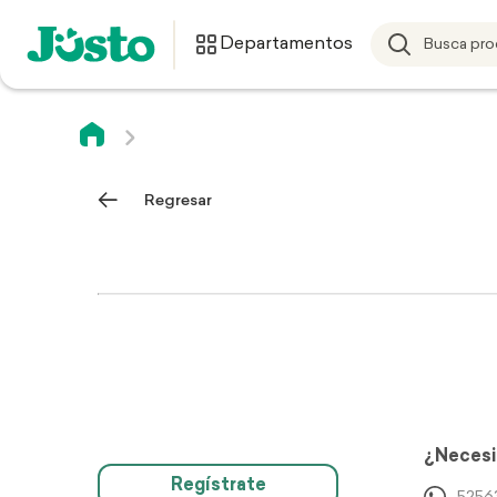
Departamentos
Regresar
¿Necesi
Regístrate