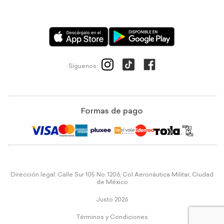
Síguenos:
Formas de pago
Dirección legal: Calle Sur 105 No. 1206, Col Aeronáutica Militar, Ciudad
de México
Justo 2026
Términos y Condiciones