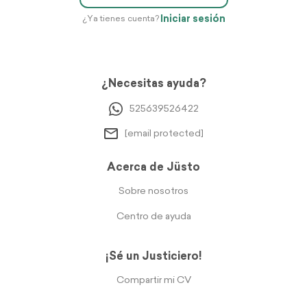
Iniciar sesión
¿Ya tienes cuenta?
¿Necesitas ayuda?
525639526422
[email protected]
Acerca de Jüsto
Sobre nosotros
Centro de ayuda
¡Sé un Justiciero!
Compartir mi CV