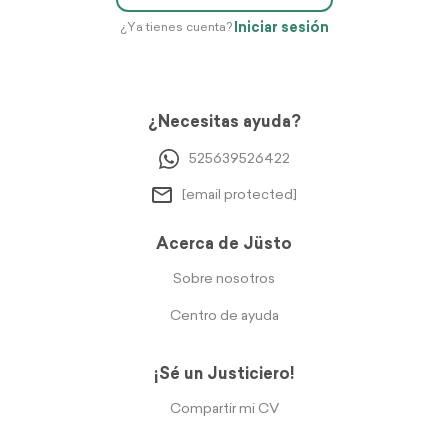
Iniciar sesión
¿Ya tienes cuenta?
¿Necesitas ayuda?
525639526422
[email protected]
Acerca de Jüsto
Sobre nosotros
Centro de ayuda
¡Sé un Justiciero!
Compartir mi CV