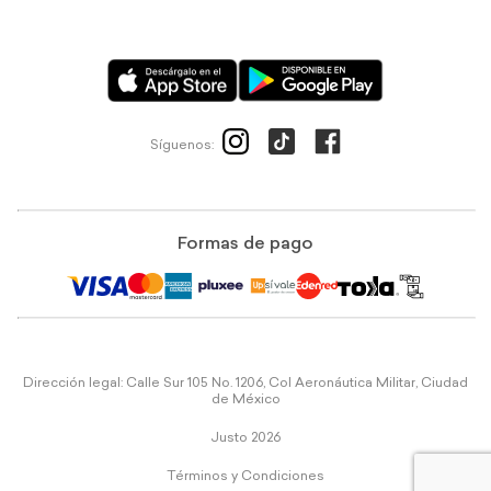
Síguenos:
Formas de pago
Dirección legal: Calle Sur 105 No. 1206, Col Aeronáutica Militar, Ciudad
de México
Justo 2026
Términos y Condiciones