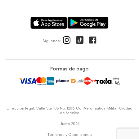
Síguenos:
Formas de pago
Dirección legal: Calle Sur 105 No. 1206, Col Aeronáutica Militar, Ciudad
de México
Justo 2026
Términos y Condiciones