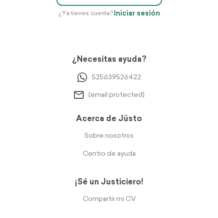
Iniciar sesión
¿Ya tienes cuenta?
¿Necesitas ayuda?
525639526422
[email protected]
Acerca de Jüsto
Sobre nosotros
Centro de ayuda
¡Sé un Justiciero!
Compartir mi CV