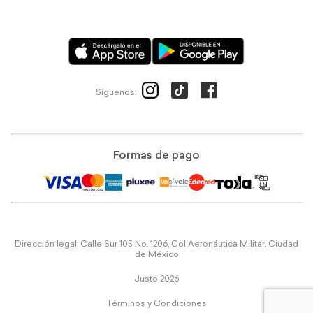
Síguenos:
Formas de pago
Dirección legal: Calle Sur 105 No. 1206, Col Aeronáutica Militar, Ciudad
de México
Justo 2026
Términos y Condiciones