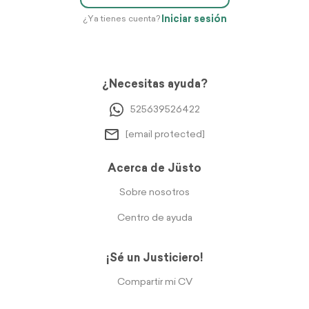
Iniciar sesión
¿Ya tienes cuenta?
¿Necesitas ayuda?
525639526422
[email protected]
Acerca de Jüsto
Sobre nosotros
Centro de ayuda
¡Sé un Justiciero!
Compartir mi CV