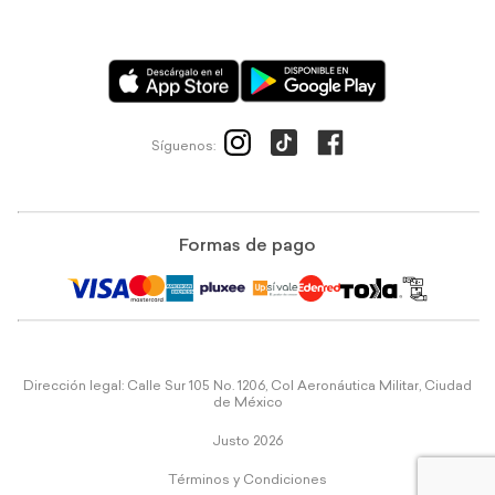
Síguenos:
Formas de pago
Dirección legal: Calle Sur 105 No. 1206, Col Aeronáutica Militar, Ciudad
de México
Justo 2026
Términos y Condiciones