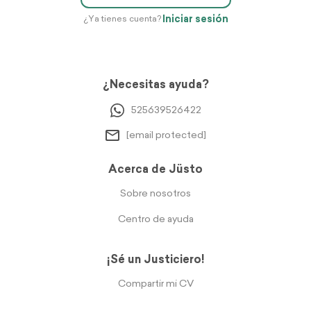
Iniciar sesión
¿Ya tienes cuenta?
¿Necesitas ayuda?
525639526422
[email protected]
Acerca de Jüsto
Sobre nosotros
Centro de ayuda
¡Sé un Justiciero!
Compartir mi CV