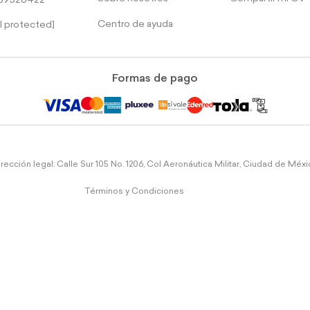
39526422
Centro de ayuda
l protected]
Formas de pago
rección legal: Calle Sur 105 No. 1206, Col Aeronáutica Militar, Ciudad de Méx
Términos y Condiciones