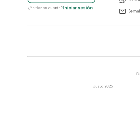
5256
Iniciar sesión
¿Ya tienes cuenta?
[emai
Di
Justo 2026