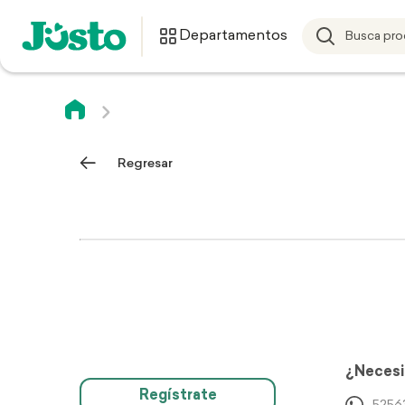
Departamentos
Regresar
¿Necesi
Regístrate