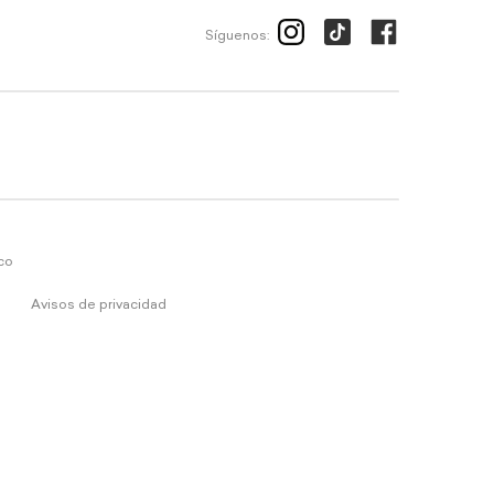
Síguenos:
ico
Avisos de privacidad