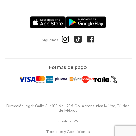
Síguenos:
Formas de pago
Dirección legal: Calle Sur 105 No. 1206, Col Aeronáutica Militar, Ciudad
de México
Justo 2026
Términos y Condiciones