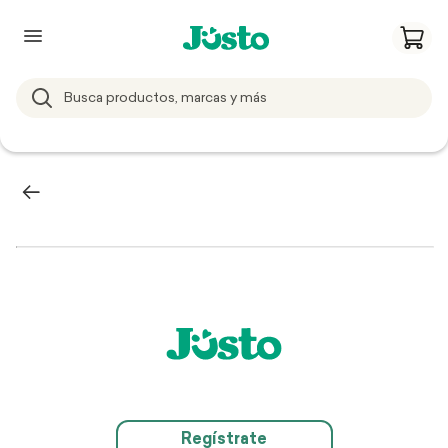
Regístrate