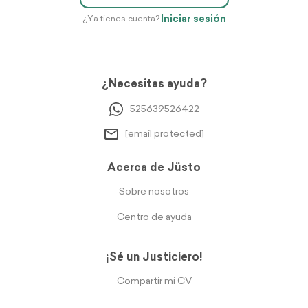
Iniciar sesión
¿Ya tienes cuenta?
¿Necesitas ayuda?
525639526422
[email protected]
Acerca de Jüsto
Sobre nosotros
Centro de ayuda
¡Sé un Justiciero!
Compartir mi CV