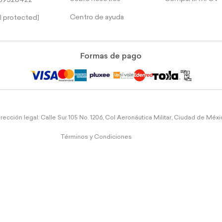
39526422
Centro de ayuda
l protected]
Formas de pago
rección legal: Calle Sur 105 No. 1206, Col Aeronáutica Militar, Ciudad de Méx
Términos y Condiciones