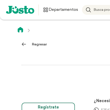
Departamentos
Regresar
¿Necesi
Regístrate