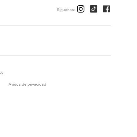
Síguenos:
ico
Avisos de privacidad