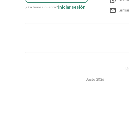
5256
Iniciar sesión
¿Ya tienes cuenta?
[emai
Di
Justo 2026