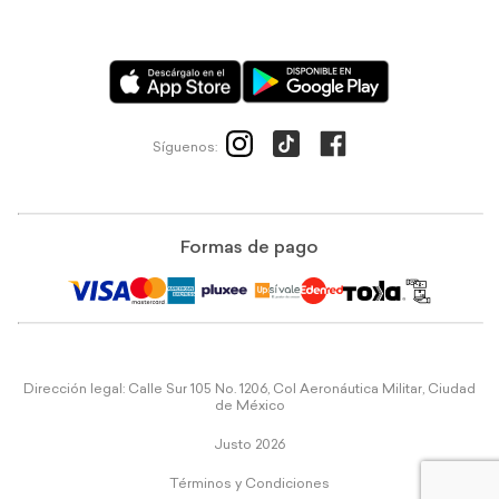
Síguenos:
Formas de pago
Dirección legal: Calle Sur 105 No. 1206, Col Aeronáutica Militar, Ciudad
de México
Justo 2026
Términos y Condiciones