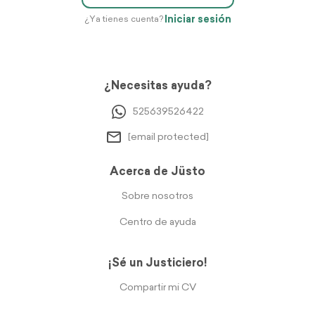
Iniciar sesión
¿Ya tienes cuenta?
¿Necesitas ayuda?
525639526422
[email protected]
Acerca de Jüsto
Sobre nosotros
Centro de ayuda
¡Sé un Justiciero!
Compartir mi CV