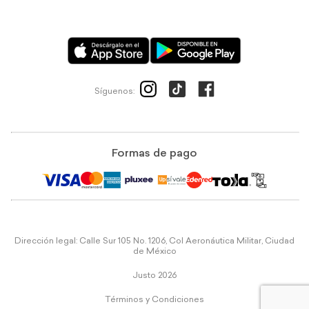
Síguenos:
Formas de pago
Dirección legal: Calle Sur 105 No. 1206, Col Aeronáutica Militar, Ciudad
de México
Justo 2026
Términos y Condiciones