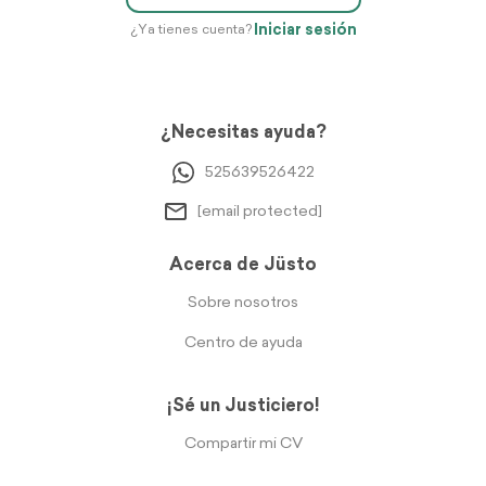
Iniciar sesión
¿Ya tienes cuenta?
¿Necesitas ayuda?
525639526422
[email protected]
Acerca de Jüsto
Sobre nosotros
Centro de ayuda
¡Sé un Justiciero!
Compartir mi CV