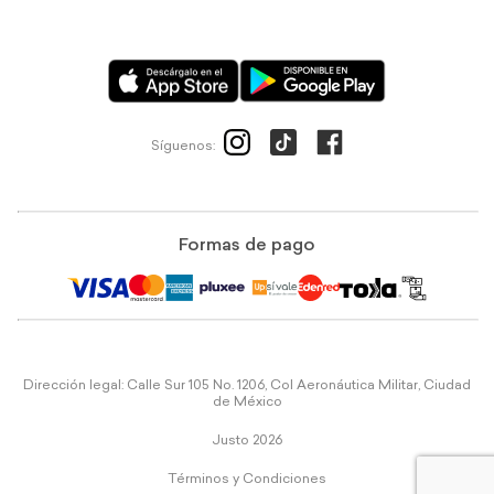
Síguenos:
Formas de pago
Dirección legal: Calle Sur 105 No. 1206, Col Aeronáutica Militar, Ciudad
de México
Justo 2026
Términos y Condiciones