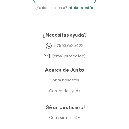
Iniciar sesión
¿Ya tienes cuenta?
¿Necesitas ayuda?
525639526422
[email protected]
Acerca de Jüsto
Sobre nosotros
Centro de ayuda
¡Sé un Justiciero!
Compartir mi CV