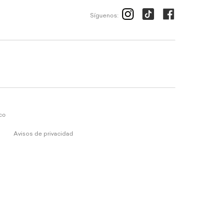
Síguenos:
ico
Avisos de privacidad