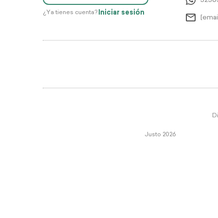
5256
Iniciar sesión
¿Ya tienes cuenta?
[emai
Di
Justo 2026