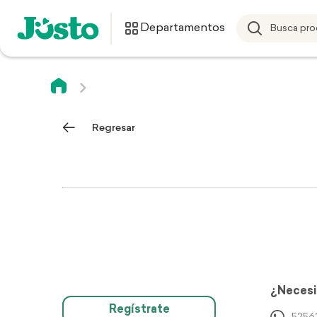
Departamentos
Regresar
¿Necesi
Regístrate