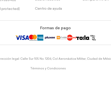
39526422
Centro de ayuda
l protected]
Formas de pago
rección legal: Calle Sur 105 No. 1206, Col Aeronáutica Militar, Ciudad de Méx
Términos y Condiciones