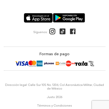
Síguenos:
Formas de pago
Dirección legal: Calle Sur 105 No. 1206, Col Aeronáutica Militar, Ciudad
de México
Justo 2026
Términos y Condiciones