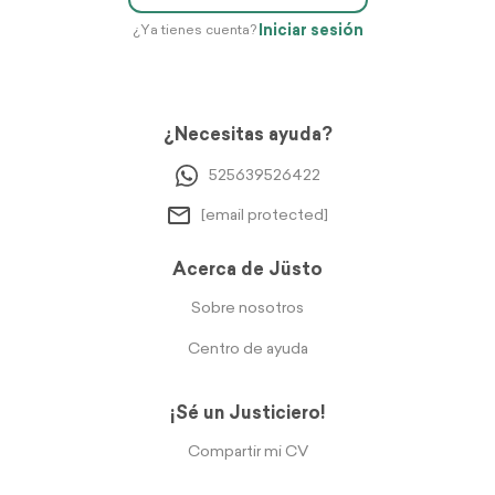
Iniciar sesión
¿Ya tienes cuenta?
¿Necesitas ayuda?
525639526422
[email protected]
Acerca de Jüsto
Sobre nosotros
Centro de ayuda
¡Sé un Justiciero!
Compartir mi CV