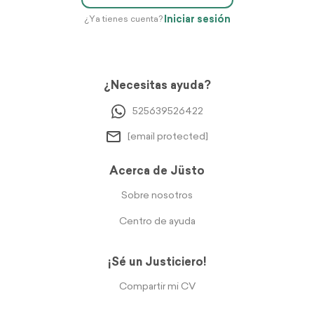
Iniciar sesión
¿Ya tienes cuenta?
¿Necesitas ayuda?
525639526422
[email protected]
Acerca de Jüsto
Sobre nosotros
Centro de ayuda
¡Sé un Justiciero!
Compartir mi CV