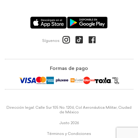
Síguenos:
Formas de pago
Dirección legal: Calle Sur 105 No. 1206, Col Aeronáutica Militar, Ciudad
de México
Justo 2026
Términos y Condiciones