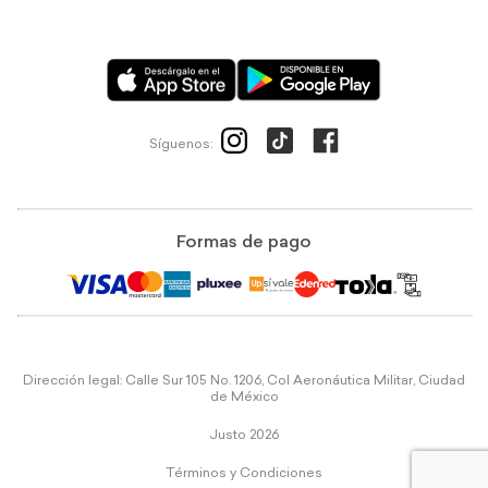
Síguenos:
Formas de pago
Dirección legal: Calle Sur 105 No. 1206, Col Aeronáutica Militar, Ciudad
de México
Justo 2026
Términos y Condiciones