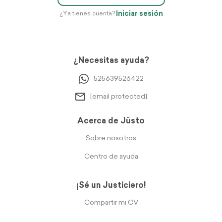
Iniciar sesión
¿Ya tienes cuenta?
¿Necesitas ayuda?
525639526422
[email protected]
Acerca de Jüsto
Sobre nosotros
Centro de ayuda
¡Sé un Justiciero!
Compartir mi CV