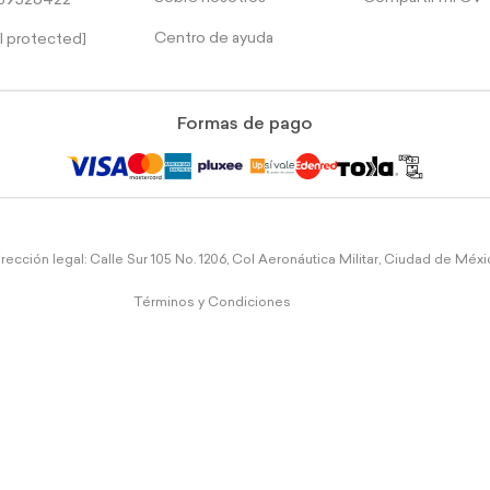
39526422
Centro de ayuda
l protected]
Formas de pago
rección legal: Calle Sur 105 No. 1206, Col Aeronáutica Militar, Ciudad de Méx
Términos y Condiciones