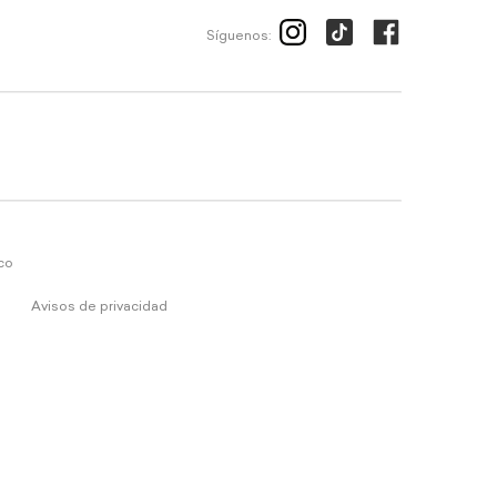
Síguenos:
ico
Avisos de privacidad