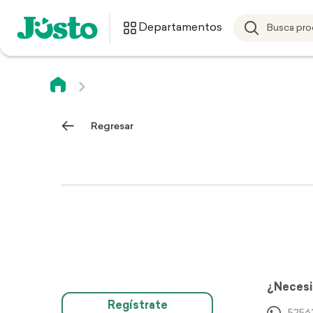
Departamentos
Regresar
¿Necesi
Regístrate