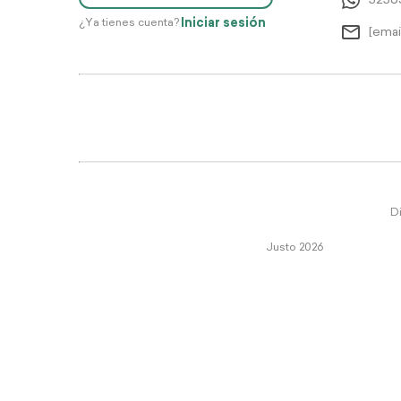
5256
Iniciar sesión
¿Ya tienes cuenta?
[emai
Di
Justo 2026