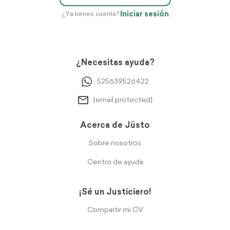
Iniciar sesión
¿Ya tienes cuenta?
¿Necesitas ayuda?
525639526422
[email protected]
Acerca de Jüsto
Sobre nosotros
Centro de ayuda
¡Sé un Justiciero!
Compartir mi CV