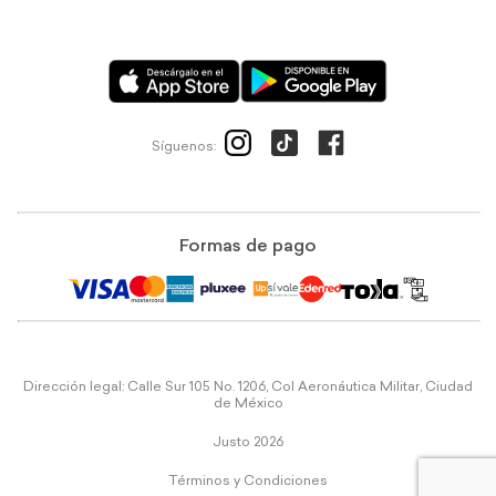
Síguenos:
Formas de pago
Dirección legal: Calle Sur 105 No. 1206, Col Aeronáutica Militar, Ciudad
de México
Justo 2026
Términos y Condiciones