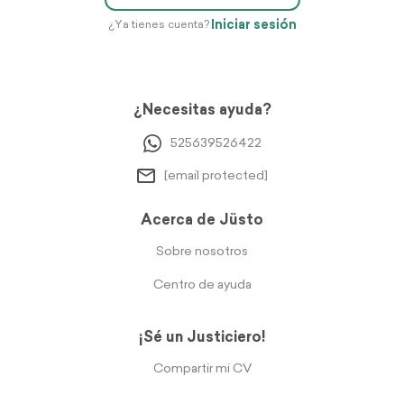
Iniciar sesión
¿Ya tienes cuenta?
¿Necesitas ayuda?
525639526422
[email protected]
Acerca de Jüsto
Sobre nosotros
Centro de ayuda
¡Sé un Justiciero!
Compartir mi CV