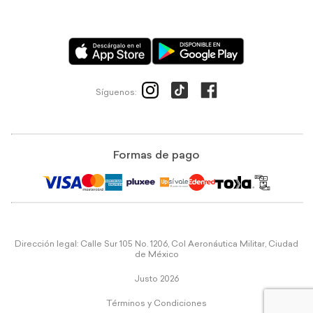
Síguenos:
Formas de pago
Dirección legal: Calle Sur 105 No. 1206, Col Aeronáutica Militar, Ciudad
de México
Justo 2026
Términos y Condiciones