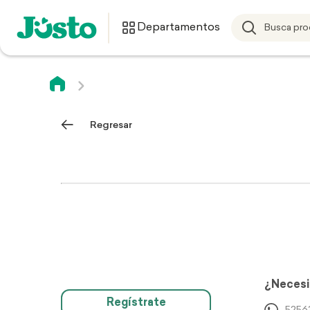
Departamentos
Regresar
¿Necesi
Regístrate