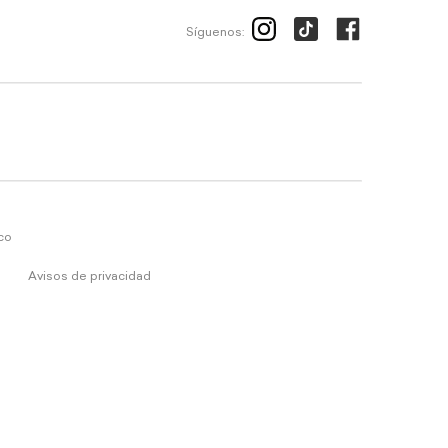
Síguenos:
ico
Avisos de privacidad