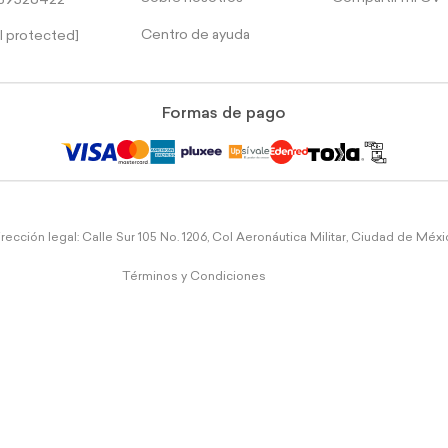
39526422
Centro de ayuda
l protected]
Formas de pago
rección legal: Calle Sur 105 No. 1206, Col Aeronáutica Militar, Ciudad de Méx
Términos y Condiciones