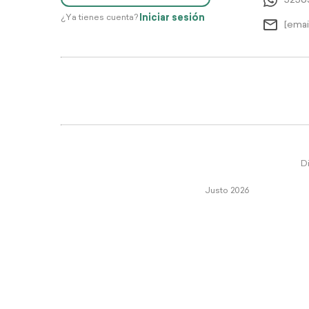
5256
Iniciar sesión
¿Ya tienes cuenta?
[emai
Di
Justo 2026