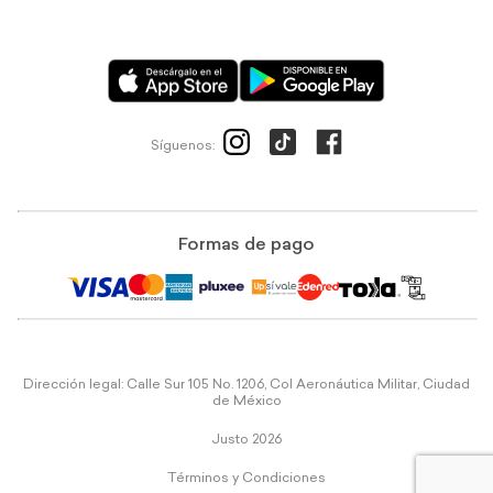
Síguenos:
Formas de pago
Dirección legal: Calle Sur 105 No. 1206, Col Aeronáutica Militar, Ciudad
de México
Justo 2026
Términos y Condiciones