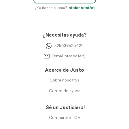
Iniciar sesión
¿Ya tienes cuenta?
¿Necesitas ayuda?
525639526422
[email protected]
Acerca de Jüsto
Sobre nosotros
Centro de ayuda
¡Sé un Justiciero!
Compartir mi CV