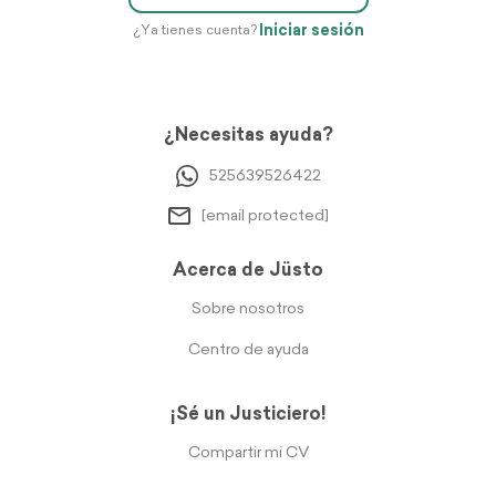
Iniciar sesión
¿Ya tienes cuenta?
¿Necesitas ayuda?
525639526422
[email protected]
Acerca de Jüsto
Sobre nosotros
Centro de ayuda
¡Sé un Justiciero!
Compartir mi CV