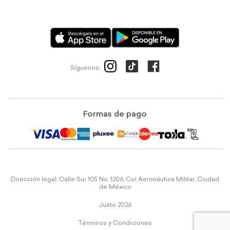
Síguenos:
Formas de pago
Dirección legal: Calle Sur 105 No. 1206, Col Aeronáutica Militar, Ciudad
de México
Justo 2026
Términos y Condiciones