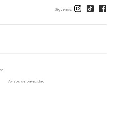
Síguenos:
ico
Avisos de privacidad