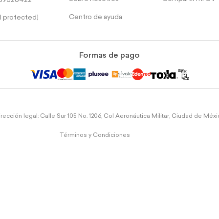
39526422
Centro de ayuda
l protected]
Formas de pago
rección legal: Calle Sur 105 No. 1206, Col Aeronáutica Militar, Ciudad de Méx
Términos y Condiciones