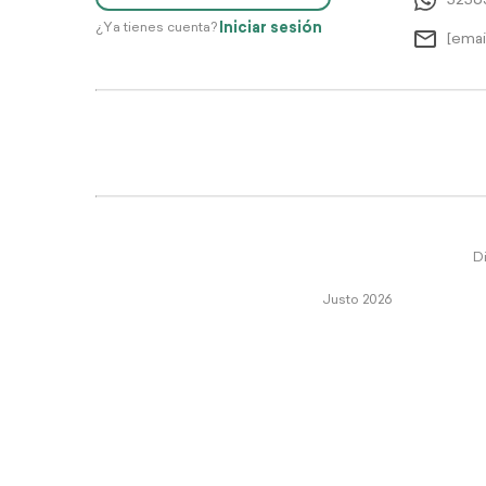
5256
Iniciar sesión
¿Ya tienes cuenta?
[emai
Di
Justo 2026