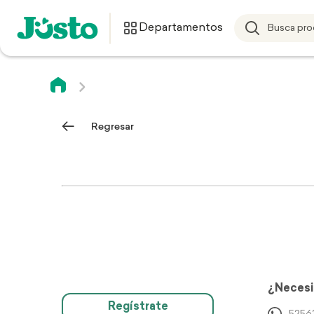
Departamentos
Regresar
¿Necesi
Regístrate