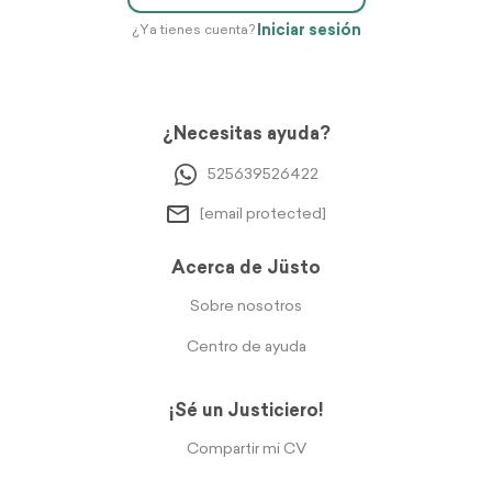
Iniciar sesión
¿Ya tienes cuenta?
¿Necesitas ayuda?
525639526422
[email protected]
Acerca de Jüsto
Sobre nosotros
Centro de ayuda
¡Sé un Justiciero!
Compartir mi CV