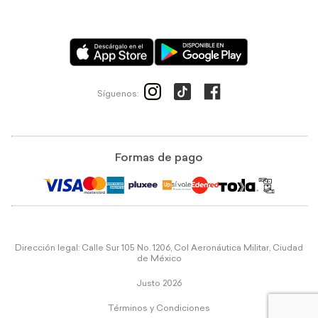
Síguenos:
Formas de pago
Dirección legal: Calle Sur 105 No. 1206, Col Aeronáutica Militar, Ciudad
de México
Justo 2026
Términos y Condiciones