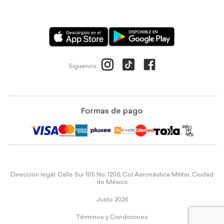
Síguenos:
Formas de pago
Dirección legal: Calle Sur 105 No. 1206, Col Aeronáutica Militar, Ciudad
de México
Justo 2026
Términos y Condiciones