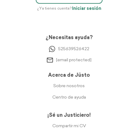
Iniciar sesión
¿Ya tienes cuenta?
¿Necesitas ayuda?
525639526422
[email protected]
Acerca de Jüsto
Sobre nosotros
Centro de ayuda
¡Sé un Justiciero!
Compartir mi CV