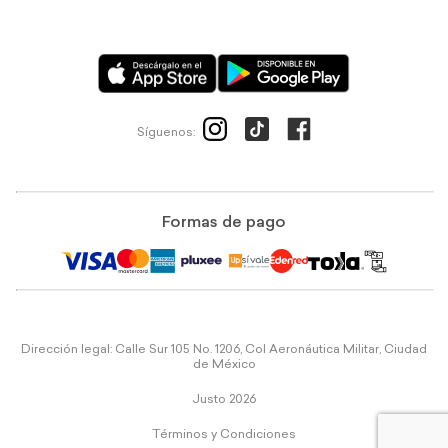
Síguenos:
Formas de pago
Dirección legal: Calle Sur 105 No. 1206, Col Aeronáutica Militar, Ciudad
de México
Justo 2026
Términos y Condiciones