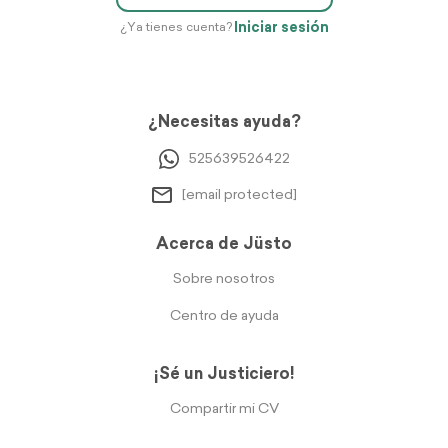
Iniciar sesión
¿Ya tienes cuenta?
¿Necesitas ayuda?
525639526422
[email protected]
Acerca de Jüsto
Sobre nosotros
Centro de ayuda
¡Sé un Justiciero!
Compartir mi CV