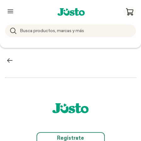
Regístrate