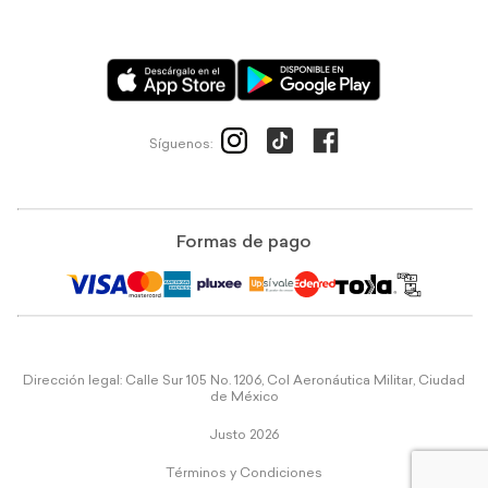
Síguenos:
Formas de pago
Dirección legal: Calle Sur 105 No. 1206, Col Aeronáutica Militar, Ciudad
de México
Justo 2026
Términos y Condiciones