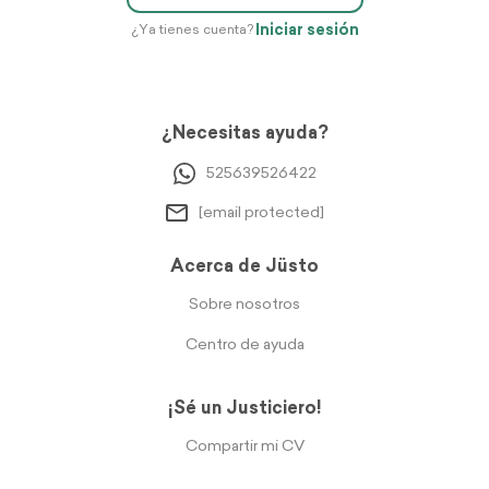
Iniciar sesión
¿Ya tienes cuenta?
¿Necesitas ayuda?
525639526422
[email protected]
Acerca de Jüsto
Sobre nosotros
Centro de ayuda
¡Sé un Justiciero!
Compartir mi CV