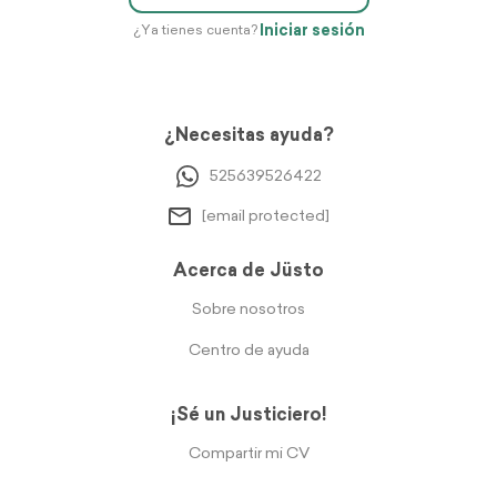
Iniciar sesión
¿Ya tienes cuenta?
¿Necesitas ayuda?
525639526422
[email protected]
Acerca de Jüsto
Sobre nosotros
Centro de ayuda
¡Sé un Justiciero!
Compartir mi CV