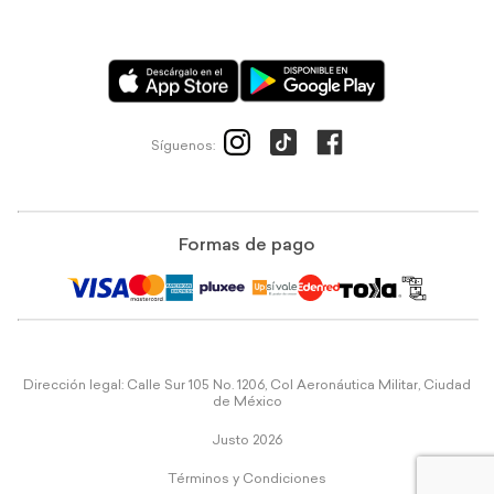
Síguenos:
Formas de pago
Dirección legal: Calle Sur 105 No. 1206, Col Aeronáutica Militar, Ciudad
de México
Justo 2026
Términos y Condiciones